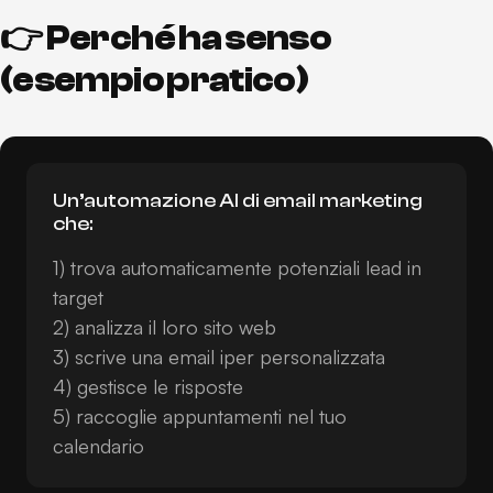
👉 Perché ha senso
(esempio pratico)
Un’automazione AI di email marketing
che:
1) trova automaticamente potenziali lead in
target
2) analizza il loro sito web
3) scrive una email iper personalizzata
4) gestisce le risposte
5) raccoglie appuntamenti nel tuo
calendario