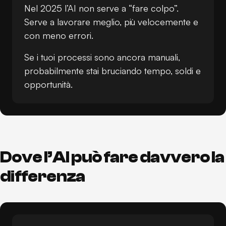
Nel 2025 l’AI non serve a “fare colpo”.
Serve a lavorare meglio, più velocemente e
con meno errori.
Se i tuoi processi sono ancora manuali,
probabilmente stai bruciando tempo, soldi e
opportunità.
Dove l’AI può fare davvero la
differenza