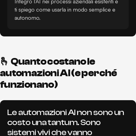
Integro l’AI nei processi aziendali esistenti e
ti spiego come usarla in modo semplice e
autonomo.
🫰 Quanto costano le
automazioni AI (e perché
funzionano)
Le automazioni AI non sono un
costo una tantum. Sono
sistemi vivi che vanno