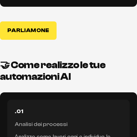
PARLIAMONE
🤝 Come realizzo le tue
automazioni AI
.01
Analisi dei processi
Analizzo come lavori oggi e individuo le