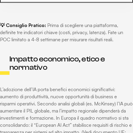
💡 Consiglio Pratico:
Prima di scegliere una piattaforma,
definite tre indicatori chiave (costi, privacy, latenza). Fate un
POC limitato a 4-8 settimane per misurare risultati reali.
Impatto economico, etico e
normativo
L’adozione dell’IA porta benefici economici significativi:
aumento di produttività, nuove opportunità di business e
risparmi operativi. Secondo analisi globali (es. McKinsey) l’IA può
aumentare il PIL globale, ma l’impatto regionale dipenderà da
investimenti e formazione. In Europa il quadro normativo si sta
consolidando: il “European AI Act” stabilisce requisiti di rischio e
trasparenza per sistemi ad alto impatto. (Vedi documento UE: