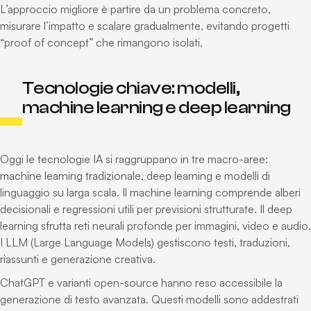
L’approccio migliore è partire da un problema concreto,
misurare l’impatto e scalare gradualmente, evitando progetti
“proof of concept” che rimangono isolati.
Tecnologie chiave: modelli,
machine learning e deep learning
Oggi le tecnologie IA si raggruppano in tre macro-aree:
machine learning tradizionale, deep learning e modelli di
linguaggio su larga scala. Il machine learning comprende alberi
decisionali e regressioni utili per previsioni strutturate. Il deep
learning sfrutta reti neurali profonde per immagini, video e audio.
I LLM (Large Language Models) gestiscono testi, traduzioni,
riassunti e generazione creativa.
ChatGPT e varianti open-source hanno reso accessibile la
generazione di testo avanzata. Questi modelli sono addestrati