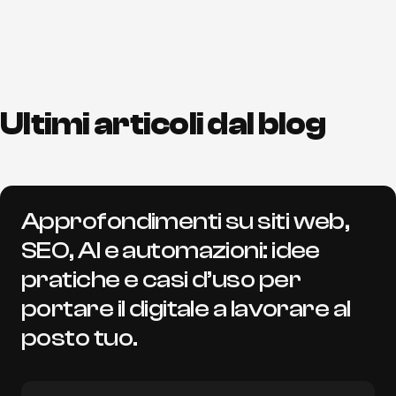
Ultimi articoli dal blog
Approfondimenti su siti web,
SEO, AI e automazioni: idee
pratiche e casi d’uso per
portare il digitale a lavorare al
posto tuo.