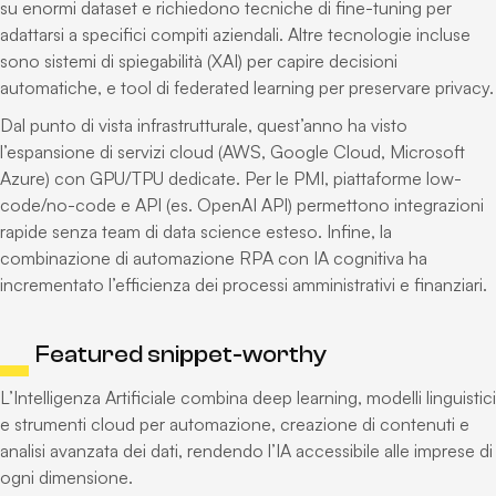
su enormi dataset e richiedono tecniche di fine-tuning per
adattarsi a specifici compiti aziendali. Altre tecnologie incluse
sono sistemi di spiegabilità (XAI) per capire decisioni
automatiche, e tool di federated learning per preservare privacy.
Dal punto di vista infrastrutturale, quest’anno ha visto
l’espansione di servizi cloud (AWS, Google Cloud, Microsoft
Azure) con GPU/TPU dedicate. Per le PMI, piattaforme low-
code/no-code e API (es. OpenAI API) permettono integrazioni
rapide senza team di data science esteso. Infine, la
combinazione di automazione RPA con IA cognitiva ha
incrementato l’efficienza dei processi amministrativi e finanziari.
Featured snippet-worthy
L’Intelligenza Artificiale combina deep learning, modelli linguistici
e strumenti cloud per automazione, creazione di contenuti e
analisi avanzata dei dati, rendendo l’IA accessibile alle imprese di
ogni dimensione.