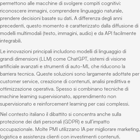
permettono alle macchine di svolgere compiti cognitivi:
riconoscere immagini, comprendere linguaggio naturale,
prendere decisioni basate su dati. A differenza degli anni
precedenti, questo momento è caratterizzato dalla diffusione di
modelli multimodali (testo, immagini, audio) e da API facilmente
integrabili.
Le innovazioni principali includono modelli di linguaggio di
grandi dimensioni (LLM) come ChatGPT, sistemi di visione
artificiale avanzati e strumenti di auto-ML che riducono la
barriera tecnica. Queste soluzioni sono largamente adottate per
customer service, creazione di contenuti, analisi predittiva e
ottimizzazione operativa. Spesso si combinano tecniche di
machine learning supervisionato, apprendimento non
supervisionato e reinforcement learning per casi complessi.
Nel contesto italiano il dibattito si concentra anche sulla
protezione dei dati personali (GDPR) e sull’impatto
occupazionale. Molte PMI utilizzano IA per migliorare marketing,
logistica e assistenza clienti con investimenti contenuti.