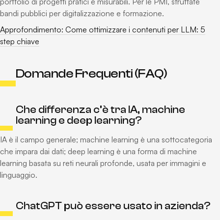
portfolio di progetti pratici e misurabili. Per le PMI, sfruttate
bandi pubblici per digitalizzazione e formazione.
Approfondimento: Come ottimizzare i contenuti per LLM: 5
step chiave
Domande Frequenti (FAQ)
Che differenza c’è tra IA, machine
learning e deep learning?
IA è il campo generale; machine learning è una sottocategoria
che impara dai dati; deep learning è una forma di machine
learning basata su reti neurali profonde, usata per immagini e
linguaggio.
ChatGPT può essere usato in azienda?