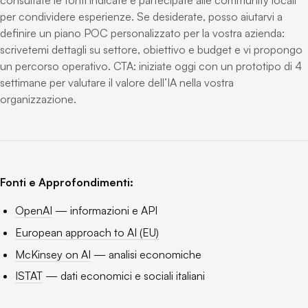
consultate le fonti indicate e partecipate alle community locali
per condividere esperienze. Se desiderate, posso aiutarvi a
definire un piano POC personalizzato per la vostra azienda:
scrivetemi dettagli su settore, obiettivo e budget e vi propongo
un percorso operativo. CTA: iniziate oggi con un prototipo di 4
settimane per valutare il valore dell’IA nella vostra
organizzazione.
Fonti e Approfondimenti:
OpenAI
— informazioni e API
European approach to AI (EU)
McKinsey on AI
— analisi economiche
ISTAT
— dati economici e sociali italiani