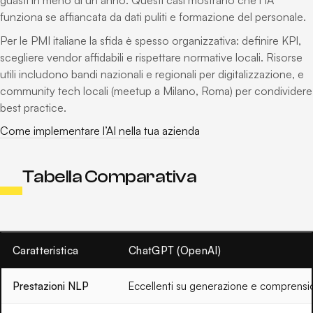
guasti in meno di un anno. Questi casi mostrano che l’IA
funziona se affiancata da dati puliti e formazione del personale.
Per le PMI italiane la sfida è spesso organizzativa: definire KPI,
scegliere vendor affidabili e rispettare normative locali. Risorse
utili includono bandi nazionali e regionali per digitalizzazione, e
community tech locali (meetup a Milano, Roma) per condividere
best practice.
Come implementare l’AI nella tua azienda
Tabella Comparativa
Caratteristica
ChatGPT (OpenAI)
Prestazioni NLP
Eccellenti su generazione e comprensi