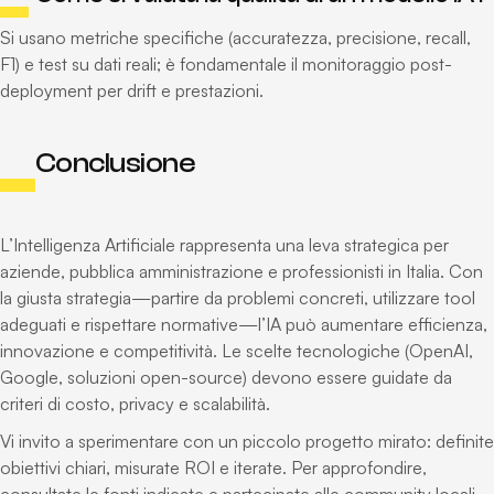
Si usano metriche specifiche (accuratezza, precisione, recall,
F1) e test su dati reali; è fondamentale il monitoraggio post-
deployment per drift e prestazioni.
Conclusione
L’Intelligenza Artificiale rappresenta una leva strategica per
aziende, pubblica amministrazione e professionisti in Italia. Con
la giusta strategia—partire da problemi concreti, utilizzare tool
adeguati e rispettare normative—l’IA può aumentare efficienza,
innovazione e competitività. Le scelte tecnologiche (OpenAI,
Google, soluzioni open-source) devono essere guidate da
criteri di costo, privacy e scalabilità.
Vi invito a sperimentare con un piccolo progetto mirato: definite
obiettivi chiari, misurate ROI e iterate. Per approfondire,