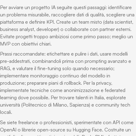
Per avviare un progetto IA seguite questi passaggi: identificare
un problema misurabile, raccogliere dati di qualità, scegliere una
piattaforma e definire KPI. Create un team misto (data scientist,
business analyst, developer) o collaborate con partner esterni.
Evitate progetti troppo ambiziosi come primo passo; meglio un
MVP con obiettivi chiari.
Prassi raccomandate: etichettare e pulire i dati, usare modelli
pre-addestrati, combinandoli prima con prompting avanzato e
RAG, e valutare il fine-tuning solo quando necessario;
implementare monitoraggio continuo del modello in
produzione; preparare piani di rollback. Per la privacy,
implementate tecniche come anonimizzazione e federated
learning dove possibile. Per trovare talenti in Italia, esplorate
università (Politecnico di Milano, Sapienza) e community tech
locali.
Se siete freelance o professionisti, sperimentate con API come
OpenAI o librerie open-source su Hugging Face. Costruite un