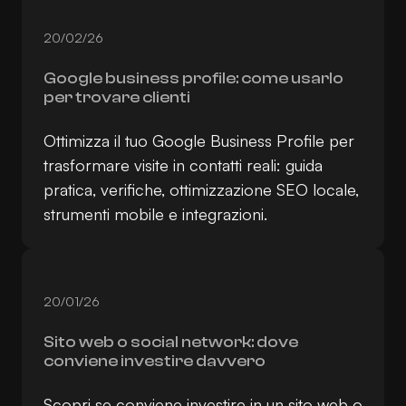
20/02/26
Google business profile: come usarlo
per trovare clienti
Ottimizza il tuo Google Business Profile per
trasformare visite in contatti reali: guida
pratica, verifiche, ottimizzazione SEO locale,
strumenti mobile e integrazioni.
20/01/26
Sito web o social network: dove
conviene investire davvero
Scopri se conviene investire in un sito web o