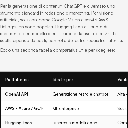
Per la generazione di contenuti ChatGPT è diventato uno
strumento standard in redazione e marketing. Per visione
artificiale, soluzioni come Google Vision e servizi AWS
Rekognition sono popolari. Hugging Face è il punto di
riferimento per modelli open-source e dataset condivisi. La
scelta dipende da costi, controllo dei dati e requisiti di latenza.
Ecco una seconda tabella comparativa utile per scegliere:
Piattaforma
Ideale per
Vant
OpenAI API
Generazione testo e chatbot
Alta 
AWS / Azure / GCP
ML enterprise
Scala
Hugging Face
Ricerca e modelli open
Comun