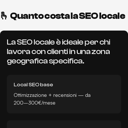
🫰 Quanto costa la SEO locale
La SEO locale è ideale per chi
lavora con clienti in una zona
geografica specifica.
Local SEO base
Ottimizzazione + recensioni — da
200–300€/mese