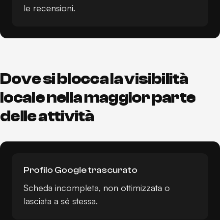
le recensioni.
Dove si blocca la visibilità
locale nella maggior parte
delle attività
Profilo Google trascurato
Scheda incompleta, non ottimizzata o
lasciata a sé stessa.