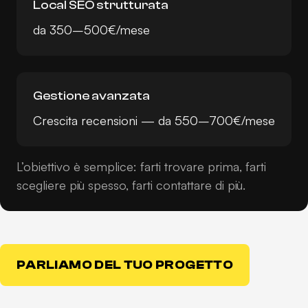
Local SEO strutturata
da 350–500€/mese
Gestione avanzata
Crescita recensioni — da 550–700€/mese
L’obiettivo è semplice: farti trovare prima, farti
scegliere più spesso, farti contattare di più.
PARLIAMO DEL TUO PROGETTO